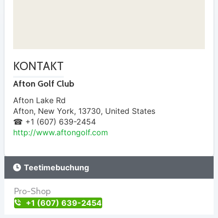
KONTAKT
Afton Golf Club
Afton Lake Rd
Afton
,
New York
,
13730
,
United States
☎ +1 (607) 639-2454
http://www.aftongolf.com
Teetimebuchung
Pro-Shop
+1 (607) 639-2454