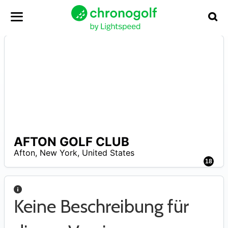
AFTON GOLF CLUB
N
Afton
,
New York
,
United States
A
18
Keine Beschreibung für