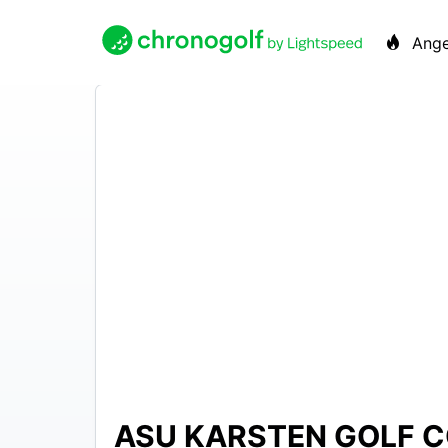
Ange
ASU KARSTEN GOLF 
N