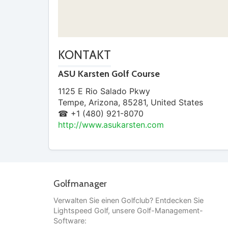
KONTAKT
ASU Karsten Golf Course
1125 E Rio Salado Pkwy
Tempe
,
Arizona
,
85281
,
United States
☎ +1 (480) 921-8070
http://www.asukarsten.com
Golfmanager
Verwalten Sie einen Golfclub? Entdecken Sie
Lightspeed Golf, unsere Golf-Management-
Software: