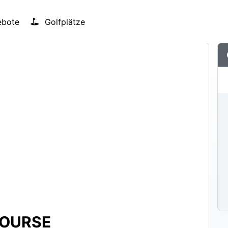
bote
Golfplätze
COURSE