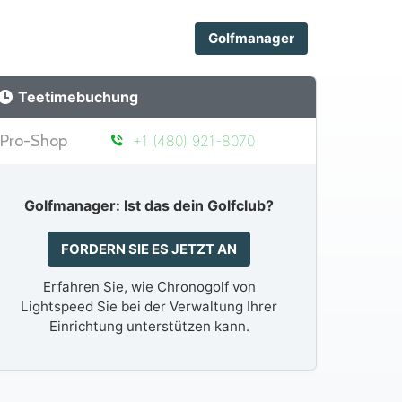
Golfmanager
Teetimebuchung
Pro-Shop
+1 (480) 921-8070
Golfmanager: Ist das dein Golfclub?
FORDERN SIE ES JETZT AN
Erfahren Sie, wie Chronogolf von
Lightspeed Sie bei der Verwaltung Ihrer
Einrichtung unterstützen kann.