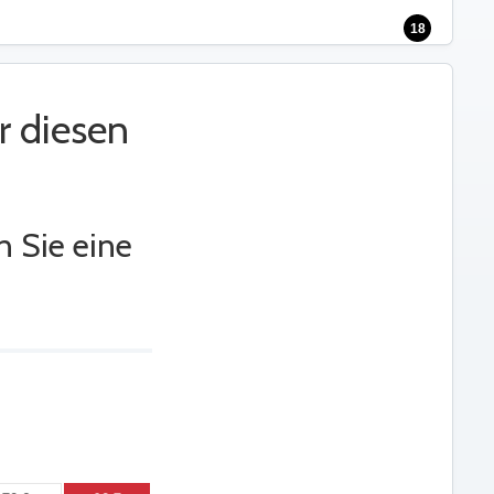
18
r diesen
n Sie eine