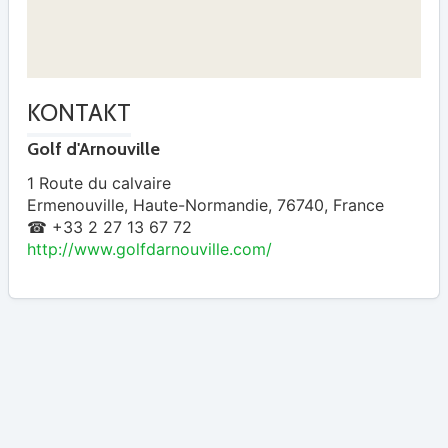
KONTAKT
Golf d'Arnouville
1 Route du calvaire
Ermenouville
,
Haute-Normandie
,
76740
,
France
☎ +33 2 27 13 67 72
http://www.golfdarnouville.com/