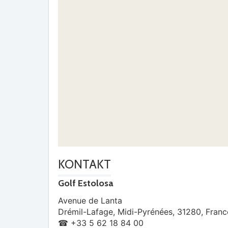
KONTAKT
Golf Estolosa
Avenue de Lanta
Drémil-Lafage
,
Midi-Pyrénées
,
31280
,
Franc
☎ +33 5 62 18 84 00