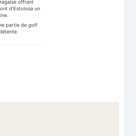
ragaise offrant
ont d'Estolosa un
ine.
e partie de golf
détente.