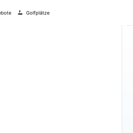
bote
Golfplätze