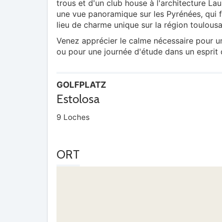
trous et d'un club house à l'architecture Lau
une vue panoramique sur les Pyrénées, qui f
lieu de charme unique sur la région toulousa
Venez apprécier le calme nécessaire pour un
ou pour une journée d'étude dans un esprit 
GOLFPLATZ
Estolosa
9 Loches
ORT