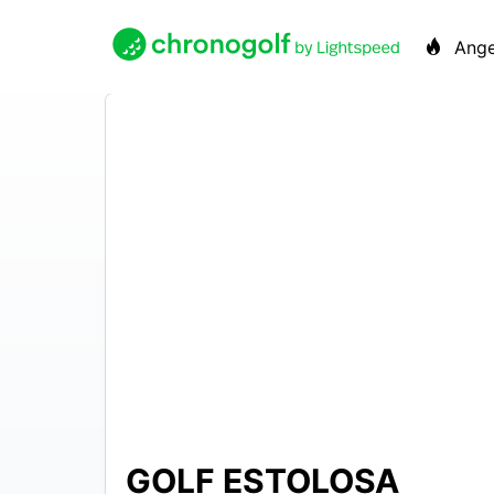
Ange
GOLF ESTOLOSA
N