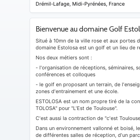
/
Drémil-Lafage
,
Midi-Pyrénées
,
France
A
Bienvenue au domaine Golf Esto
Situé à 10mn de la ville rose et aux portes d
domaine Estolosa est un golf et un lieu de r
Nos deux métiers sont :
- l'organisation de réceptions, séminaires, s
conférences et colloques
- le golf en proposant un terrain, de l'ense
zones d'entrainement et une école.
ESTOLOSA est un nom propre tiré de la con
TOLOSA" pour "L'Est de Toulouse".
C'est aussi la contraction de "c'est Toulouse
Dans un environnement vallonné et boisé, l
de différentes salles de réception, d'un par