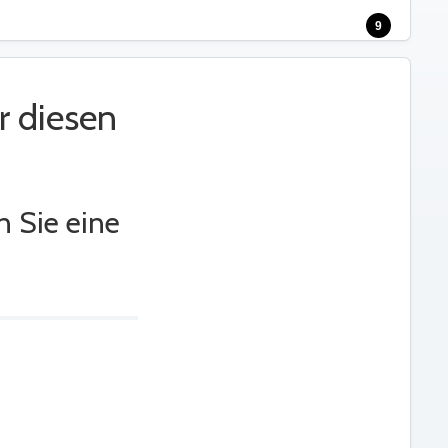
9
r diesen
n Sie eine