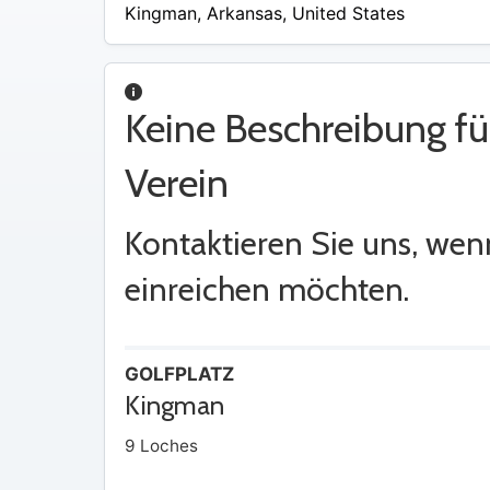
/
Kingman
,
Arkansas
,
United States
A
Keine Beschreibung fü
Verein
Kontaktieren Sie uns, wen
einreichen möchten.
GOLFPLATZ
Kingman
9 Loches