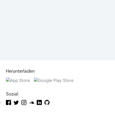
Herunterladen
Sozial
n