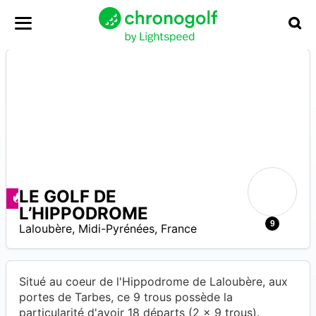
LE GOLF DE
N
Angebote zur Verfügung
L’HIPPODROME
A
9
Laloubère
,
Midi-Pyrénées
,
France
Situé au coeur de l'Hippodrome de Laloubère, aux
portes de Tarbes, ce 9 trous possède la
particularité d'avoir 18 départs (2 x 9 trous).