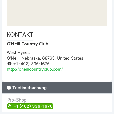
KONTAKT
O'Neill Country Club
West Hynes
O'Neill
,
Nebraska
,
68763
,
United States
☎ +1 (402) 336-1676
http://oneillcountryclub.com/
Teetimebuchung
Pro-Shop
+1 (402) 336-1676