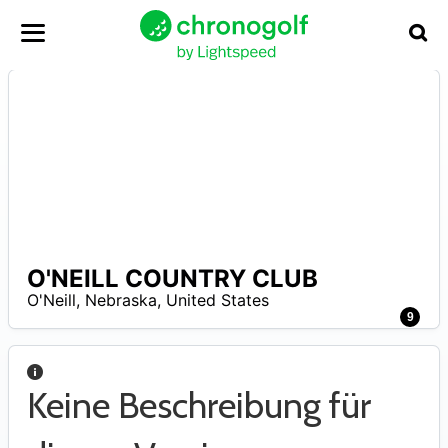
O'NEILL COUNTRY CLUB
N
O'Neill
,
Nebraska
,
United States
A
9
Keine Beschreibung für