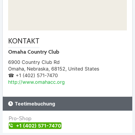
KONTAKT
Omaha Country Club
6900 Country Club Rd
Omaha
,
Nebraska
,
68152
,
United States
☎ +1 (402) 571-7470
http://www.omahacc.org
Teetimebuchung
Pro-Shop
+1 (402) 571-7470