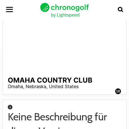
OMAHA COUNTRY CLUB
N
Omaha
,
Nebraska
,
United States
A
18
Keine Beschreibung für