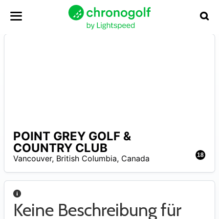
POINT GREY GOLF &
–
COUNTRY CLUB
18
Vancouver
,
British Columbia
,
Canada
Keine Beschreibung für