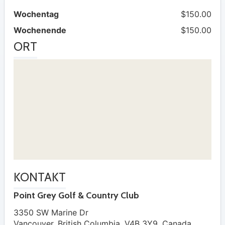
Wochentag
$150.00
Wochenende
$150.00
ORT
KONTAKT
Point Grey Golf & Country Club
3350 SW Marine Dr
Vancouver
,
British Columbia
,
V4B 3Y9
,
Canada