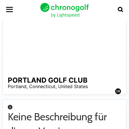
PORTLAND GOLF CLUB
–
Portland
,
Connecticut
,
United States
18
Keine Beschreibung für