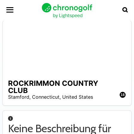
ROCKRIMMON COUNTRY
N
CLUB
A
18
Stamford
,
Connecticut
,
United States
Keine Beschreibung für