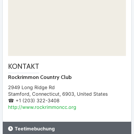
KONTAKT
Rockrimmon Country Club
2949 Long Ridge Rd
Stamford
,
Connecticut
,
6903
,
United States
☎ +1 (203) 322-3408
http://www.rockrimmoncc.org
Teetimebuchung