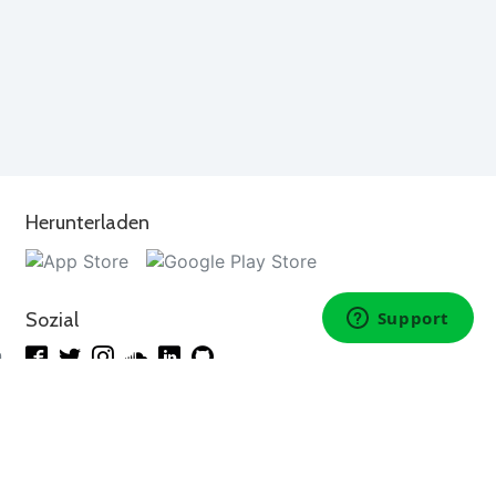
Herunterladen
Sozial
n