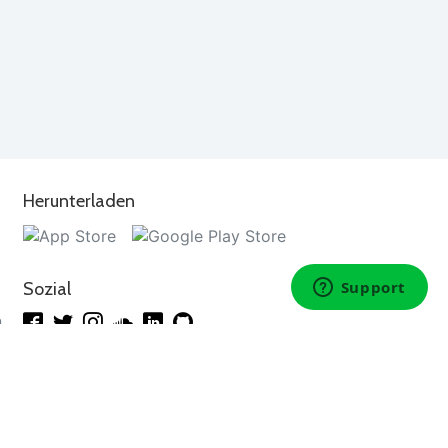
Herunterladen
Sozial
n