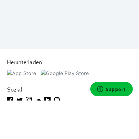
Herunterladen
Sozial
n