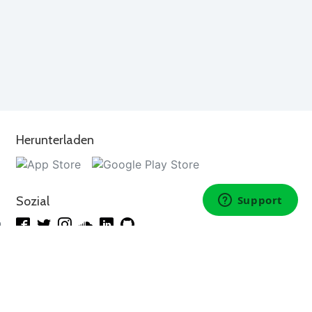
Herunterladen
Sozial
n