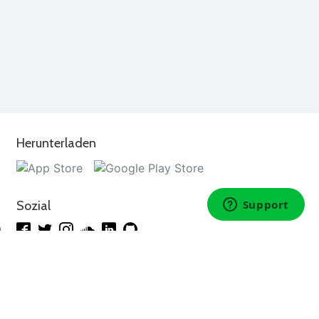
Herunterladen
Sozial
n