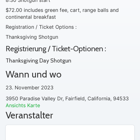
8:30 Shotgun start
$72.00 includes green fee, cart, range balls and
continental breakfast
Registration / Ticket Options :
Thanksgiving Shotgun
Registrierung / Ticket-Optionen :
Thanksgiving Day Shotgun
Wann und wo
23. November 2023
3950 Paradise Valley Dr, Fairfield, California, 94533
Ansichts Karte
Veranstalter