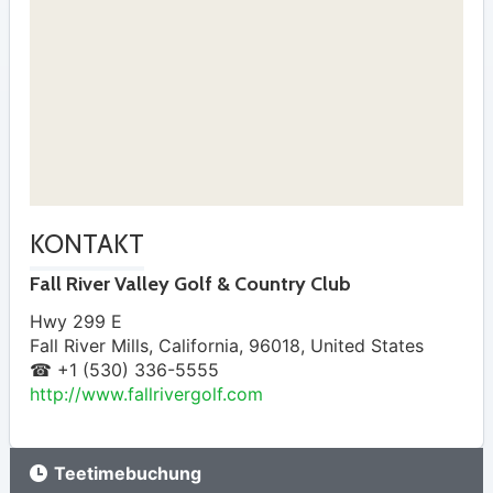
KONTAKT
Fall River Valley Golf & Country Club
Hwy 299 E
Fall River Mills
,
California
,
96018
,
United States
☎ +1 (530) 336-5555
http://www.fallrivergolf.com
Teetimebuchung