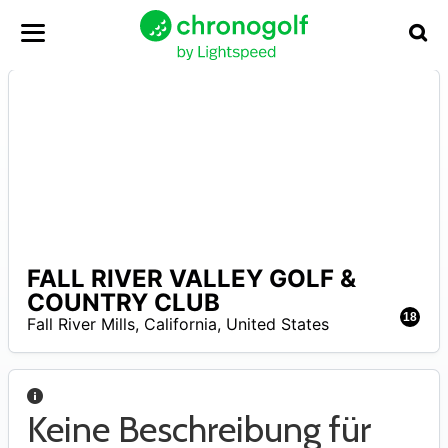
FALL RIVER VALLEY GOLF &
N
COUNTRY CLUB
A
18
Fall River Mills
,
California
,
United States
Keine Beschreibung für