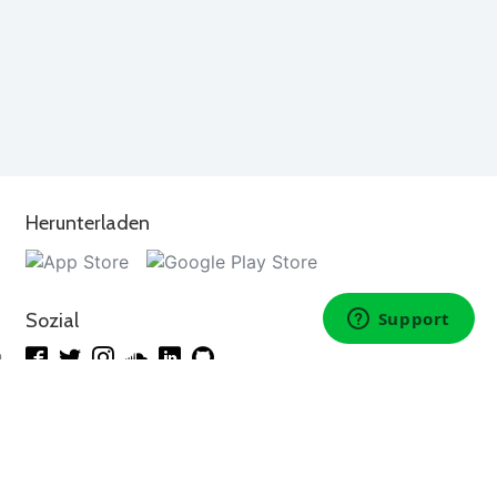
Herunterladen
Sozial
n