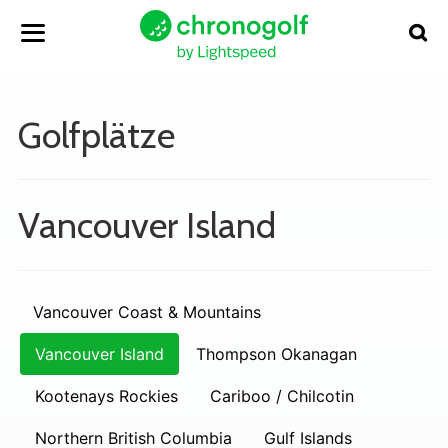
Golfplätze
Vancouver Island
Vancouver Coast & Mountains
Vancouver Island
Thompson Okanagan
Kootenays Rockies
Cariboo / Chilcotin
Northern British Columbia
Gulf Islands