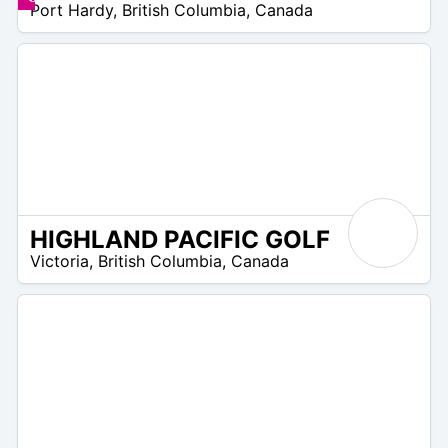
Port Hardy
,
British Columbia
,
Canada
7
HIGHLAND PACIFIC GOLF
N
Victoria
,
British Columbia
,
Canada
/
A