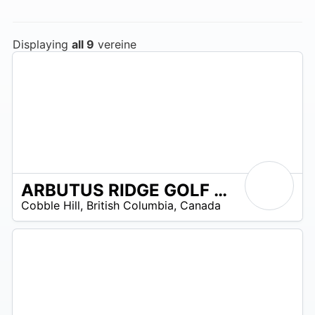
Displaying
all 9
vereine
ARBUTUS RIDGE GOLF CLUB
N
Cobble Hill
,
British Columbia
,
Canada
/
A