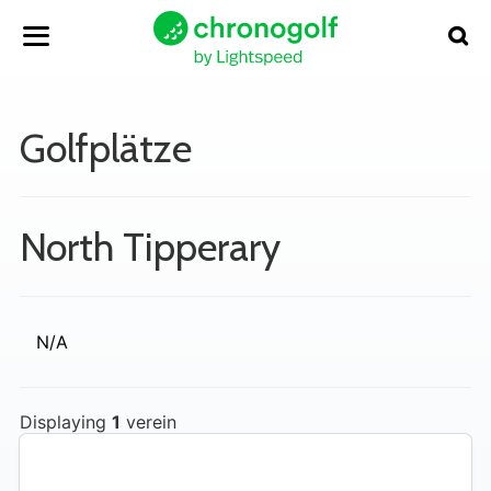
Golfplätze
North Tipperary
N/A
Displaying
1
verein