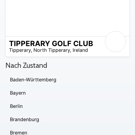
TIPPERARY GOLF CLUB
R
Tipperary
,
North Tipperary
,
Ireland
 –
UR
Nach Zustand
Baden-Württemberg
Bayern
Berlin
Brandenburg
Bremen